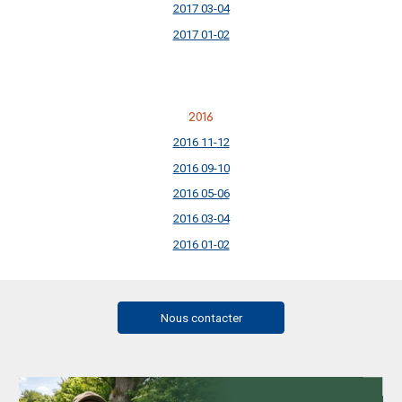
2017 03-04
2017 01-02
2016
2016 11-12
2016 09-10
2016 05-06
2016 03-04
2016 01-02
Nous contacter