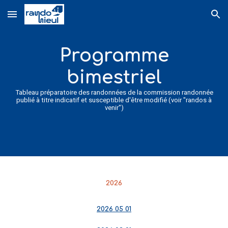
Skip to main content
Skip to navigation
Programme
bimestriel
Tableau préparatoire des randonnées de la commission randonnée
publié à titre indicatif et susceptible d'être modifié (voir "randos à
venir")
202
6
2026 05 01