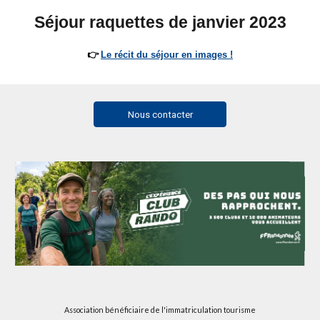
Séjour raquettes de
janvier
202
3
👉
Le récit du séjour en images !
Nous contacter
Association bénéficiaire de l'immatriculation tourisme