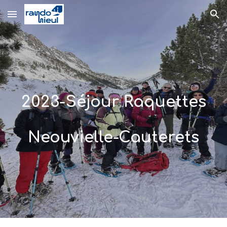
Skip to main content
Skip to navigation
2023-Séjour Raquettes
Neouvielle-Cauterets